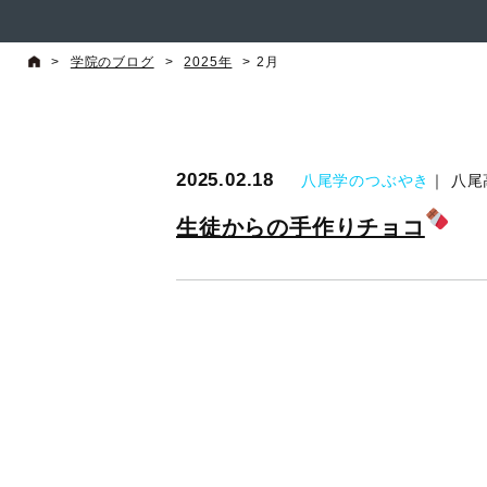
>
学院のブログ
>
2025年
>
2月
2025.02.18
八尾学のつぶやき
｜ 八
生徒からの手作りチョコ