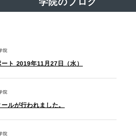
学院のブログ
学院
ト 2019年11月27日（水）
学院
クールが行われました。
学院