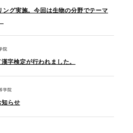
スクーリング実施。今回は生物の分野でテーマ
。
学院
にて漢字検定が行われました。
等学院
お知らせ