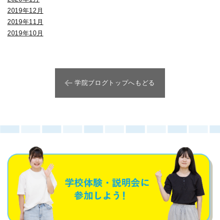
2019年12月
2019年11月
2019年10月
学院ブログトップへもどる