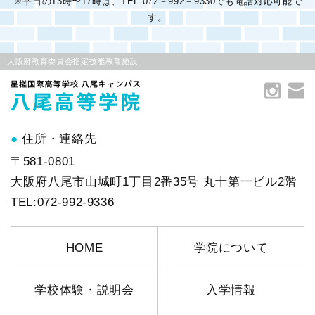
※平日の13時〜17時は、TEL 072－992－9330でも電話対応可能で
す。
大阪府教育委員会指定技能教育施設
住所・連絡先
〒581-0801
大阪府八尾市山城町1丁目2番35号 丸十第一ビル2階
TEL:072-992-9336
HOME
学院について
学校体験・説明会
入学情報