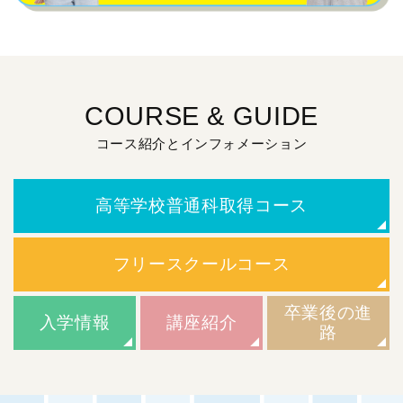
COURSE & GUIDE
コース紹介とインフォメーション
高等学校普通科取得コース
フリースクールコース
卒業後の進
入学情報
講座紹介
路